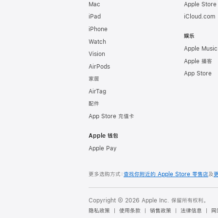
Mac
Apple Stor
iPad
iCloud.com
iPhone
娱乐
Watch
Apple Music
Vision
Apple 播客
AirPods
App Store
家居
AirTag
配件
App Store 充值卡
Apple 钱包
Apple Pay
更多选购方式：
查找你附近的 Apple Store 零售店
及
Copyright © 2026 Apple Inc. 保留所有权利。
隐私政策
使用条款
销售政策
法律信息
网