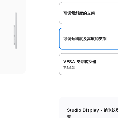
开
可调倾斜度的支架
可调倾斜度及高‍度的支‍架
VESA 支架转换器
不含支架
Studio Display - 
架