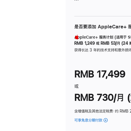
是否要添加 AppleCare+
AppleCare+ 服务计划 (适用于 Stu
RMB 1,249
或
RMB 53/月 (24 
获得长达 3 年的技术支持和意外损
RMB 17,499
或
RMB 730/月 (
含增值税及其他法定税费
：约 RMB 
可享免息分期付款
(Studio
Display