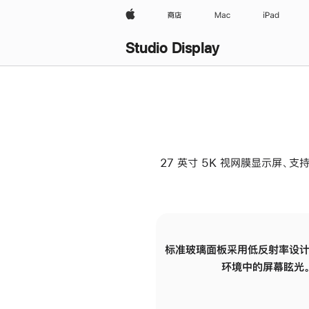
Apple
商店
Mac
iPad
Studio Display
27 英寸 5K 视网膜显示屏、支持
标准玻璃面板采用低反射率设计
环境中的屏幕眩光