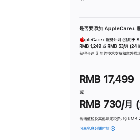
是否要添加 AppleCare+
AppleCare+ 服务计划 (适用于 Stu
RMB 1,249
或
RMB 53/月 (24 
获得长达 3 年的技术支持和意外损
RMB 17,499
或
RMB 730/月 (
含增值税及其他法定税费
：约 RMB 
可享免息分期付款
(Studio
Display