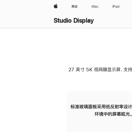
Apple
商店
Mac
iPad
Studio Display
27 英寸 5K 视网膜显示屏、支持
标准玻璃面板采用低反射率设计
环境中的屏幕眩光