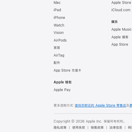
Mac
Apple Stor
iPad
iCloud.com
iPhone
娱乐
Watch
Apple Music
Vision
Apple 播客
AirPods
App Store
家居
AirTag
配件
App Store 充值卡
Apple 钱包
Apple Pay
更多选购方式：
查找你附近的 Apple Store 零售店
及
Copyright © 2026 Apple Inc. 保留所有权利。
隐私政策
使用条款
销售政策
法律信息
网