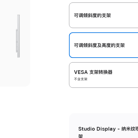
开
可调倾斜度的支架
可调倾斜度及高‍度的支‍架
VESA 支架转换器
不含支架
Studio Display - 
架