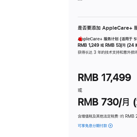
是否要添加 AppleCare+
AppleCare+ 服务计划 (适用于 Stu
RMB 1,249
或
RMB 53/月 (24 
获得长达 3 年的技术支持和意外损
RMB 17,499
或
RMB 730/月 (
含增值税及其他法定税费
：约 RMB 
可享免息分期付款
(Studio
Display