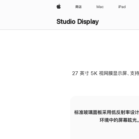
Apple
商店
Mac
iPad
Studio Display
27 英寸 5K 视网膜显示屏、支持
标准玻璃面板采用低反射率设计
环境中的屏幕眩光