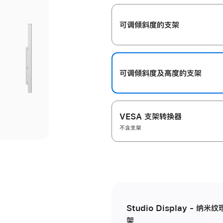
开
可调倾斜度的支架
可调倾斜度及高‍度的支‍架
VESA 支架转换器
不含支架
Studio Display - 
架