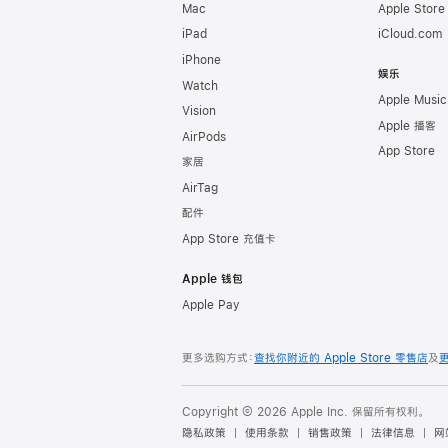
Mac
Apple Stor
iPad
iCloud.com
iPhone
娱乐
Watch
Apple Music
Vision
Apple 播客
AirPods
App Store
家居
AirTag
配件
App Store 充值卡
Apple 钱包
Apple Pay
更多选购方式：
查找你附近的 Apple Store 零售店
及
Copyright © 2026 Apple Inc. 保留所有权利。
隐私政策
使用条款
销售政策
法律信息
网