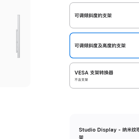
开
可调倾斜度的支架
可调倾斜度及高‍度的支‍架
VESA 支架转换器
不含支架
Studio Display - 
架