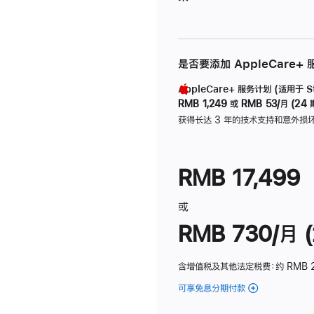
是否要添加 AppleCare+
AppleCare+ 服务计划 (适用于 Stu
RMB 1,249
或
RMB 53/月 (24 
获得长达 3 年的技术支持和意外损
RMB 17,499
或
RMB 730/月 (
含增值税及其他法定税费
：约 RMB 
可享免息分期付款
(Studio
Display