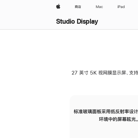
Apple
商店
Mac
iPad
Studio Display
27 英寸 5K 视网膜显示屏、支持
标准玻璃面板采用低反射率设计
环境中的屏幕眩光