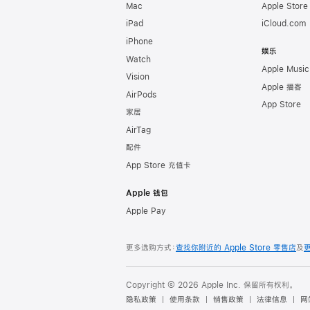
Mac
Apple Stor
iPad
iCloud.com
iPhone
娱乐
Watch
Apple Music
Vision
Apple 播客
AirPods
App Store
家居
AirTag
配件
App Store 充值卡
Apple 钱包
Apple Pay
更多选购方式：
查找你附近的 Apple Store 零售店
及
Copyright © 2026 Apple Inc. 保留所有权利。
隐私政策
使用条款
销售政策
法律信息
网