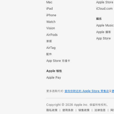
Mac
Apple Stor
iPad
iCloud.com
iPhone
娱乐
Watch
Apple Music
Vision
Apple 播客
AirPods
App Store
家居
AirTag
配件
App Store 充值卡
Apple 钱包
Apple Pay
更多选购方式：
查找你附近的 Apple Store 零售店
及
Copyright © 2026 Apple Inc. 保留所有权利。
隐私政策
使用条款
销售政策
法律信息
网