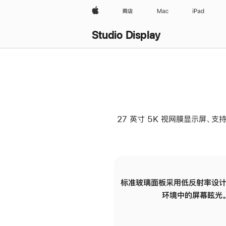
Apple
商店
Mac
iPad
Studio Display
27 英寸 5K 视网膜显示屏、支持
标准玻璃面板采用低反射率设计
环境中的屏幕眩光