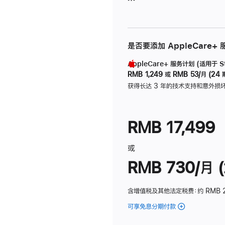
是否要添加 AppleCare+
AppleCare+ 服务计划 (适用于 Stu
RMB 1,249
或
RMB 53/月 (24 
获得长达 3 年的技术支持和意外损
RMB 17,499
或
RMB 730/月 (
含增值税及其他法定税费
：约 RMB 
可享免息分期付款
(Studio
Display