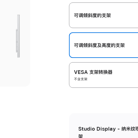
开
可调倾斜度的支架
可调倾斜度及高‍度的支‍架
VESA 支架转换器
不含支架
Studio Display - 
架