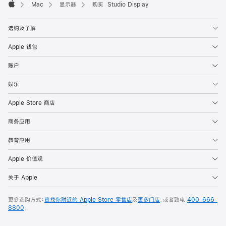
Mac
显示器
购买 Studio Display
Apple
选购及了解
Apple 钱包
账户
娱乐
Apple Store 商店
商务应用
教育应用
Apple 价值观
关于 Apple
更多选购方式：
查找你附近的 Apple Store 零售店
及
更多门店
，或者致电
400-666-
8800
。