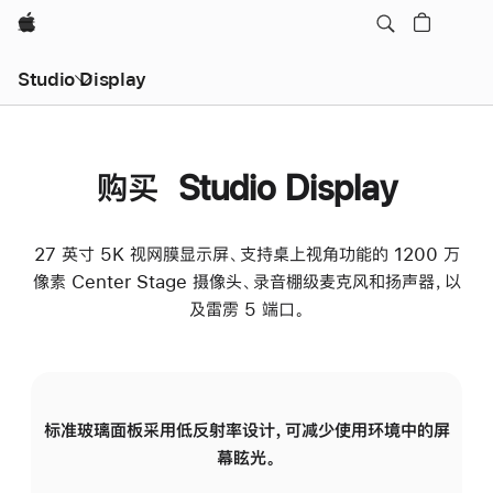
Apple
Studio Display
购买 Studio Display
27 英寸 5K 视网膜显示屏、支持桌上视角功能的 1200 万
像素 Center Stage 摄像头、录音棚级麦克风和扬声器，以
及雷雳 5 端口。
标准玻璃面板采用低反射率设计，可减少使用环境中的屏
纳
幕眩光。