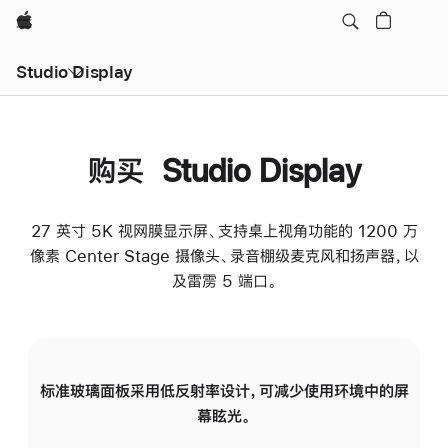
Apple
Studio Display
购买 Studio Display
27 英寸 5K 视网膜显示屏、支持桌上视角功能的 1200 万
像素 Center Stage 摄像头、录音棚级麦克风和扬声器，以
及雷雳 5 端口。
标准玻璃面板采用低反射率设计，可减少使用环境中的屏
纳
幕眩光。