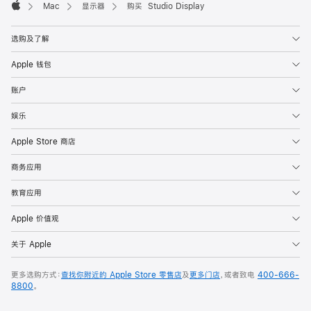
Mac
显示器
购买 Studio Display
Apple
选购及了解
Apple 钱包
账户
娱乐
Apple Store 商店
商务应用
教育应用
Apple 价值观
关于 Apple
更多选购方式：
查找你附近的 Apple Store 零售店
及
更多门店
，或者致电
400-666-
8800
。