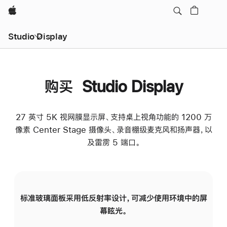
Apple
Studio Display
购买 Studio Display
27 英寸 5K 视网膜显示屏、支持桌上视角功能的 1200 万
像素 Center Stage 摄像头、录音棚级麦克风和扬声器，以
及雷雳 5 端口。
标准玻璃面板采用低反射率设计，可减少使用环境中的屏
纳
幕眩光。