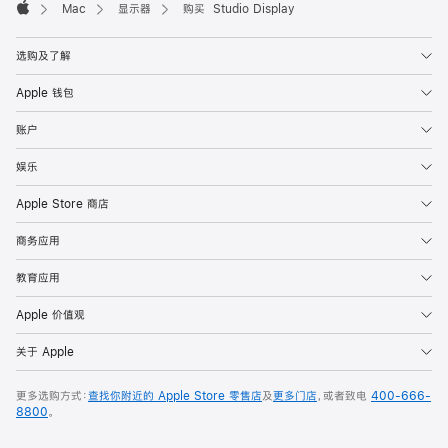
Mac
显示器
购买 Studio Display
Apple
选购及了解
Apple 钱包
账户
娱乐
Apple Store 商店
商务应用
教育应用
Apple 价值观
关于 Apple
更多选购方式：
查找你附近的 Apple Store 零售店
及
更多门店
，或者致电
400-666-
8800
。