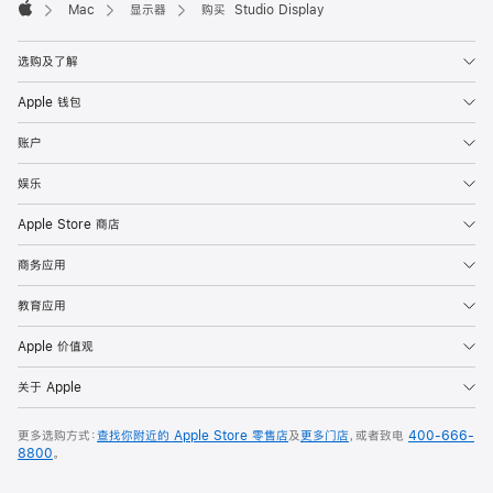
Mac
显示器
购买 Studio Display
Apple
选购及了解
Apple 钱包
账户
娱乐
Apple Store 商店
商务应用
教育应用
Apple 价值观
关于 Apple
更多选购方式：
查找你附近的 Apple Store 零售店
及
更多门店
，或者致电
400-666-
8800
。