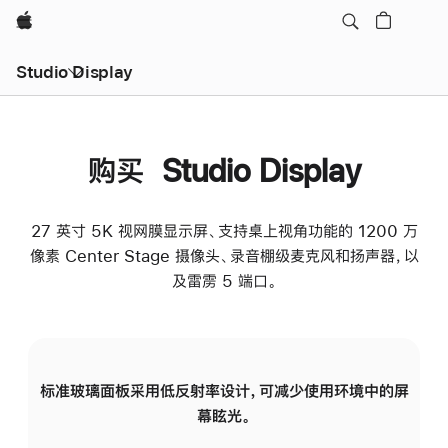
Apple
Studio Display
购买 Studio Display
27 英寸 5K 视网膜显示屏、支持桌上视角功能的 1200 万
像素 Center Stage 摄像头、录音棚级麦克风和扬声器，以
及雷雳 5 端口。
标准玻璃面板采用低反射率设计，可减少使用环境中的屏
纳
幕眩光。