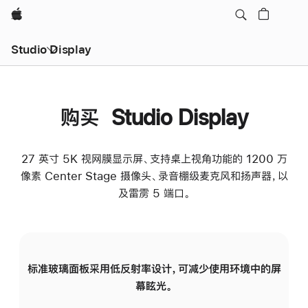
Apple
Studio Display
购买 Studio Display
27 英寸 5K 视网膜显示屏、支持桌上视角功能的 1200 万
像素 Center Stage 摄像头、录音棚级麦克风和扬声器，以
及雷雳 5 端口。
标准玻璃面板采用低反射率设计，可减少使用环境中的屏
纳
幕眩光。