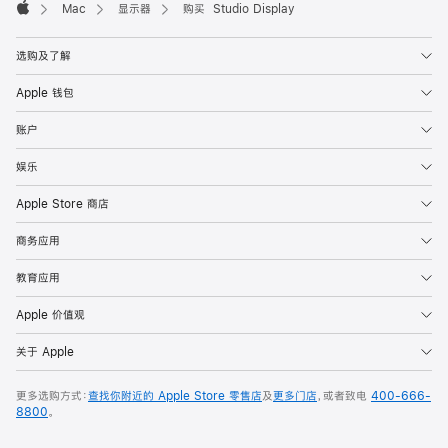
Mac
显示器
购买 Studio Display
Apple
选购及了解
Apple 钱包
账户
娱乐
Apple Store 商店
商务应用
教育应用
Apple 价值观
关于 Apple
更多选购方式：
查找你附近的 Apple Store 零售店
及
更多门店
，或者致电
400-666-
8800
。