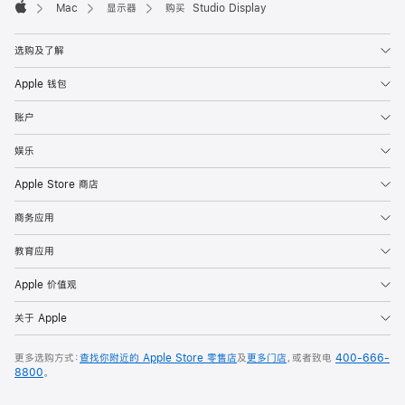
Mac
显示器
购买 Studio Display
Apple
选购及了解
Apple 钱包
账户
娱乐
Apple Store 商店
商务应用
教育应用
Apple 价值观
关于 Apple
更多选购方式：
查找你附近的 Apple Store 零售店
及
更多门店
，或者致电
400-666-
8800
。