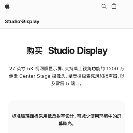
Apple
Studio Display
购买 Studio Display
27 英寸 5K 视网膜显示屏、支持桌上视角功能的 1200 万
像素 Center Stage 摄像头、录音棚级麦克风和扬声器，以
及雷雳 5 端口。
标准玻璃面板采用低反射率设计，可减少使用环境中的屏
纳
幕眩光。