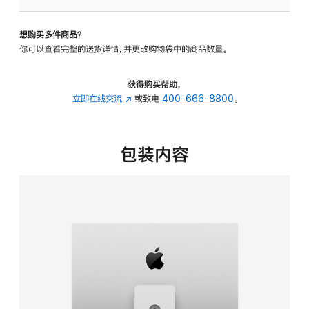
板
-
想购买多件商品？
可
你可以查看完整的送货详情，并更改购物袋中的商品数量。
调
倾
斜
获得购买帮助，
度
立即在线交流
(在
或致电
400-666-8800
。
及
新
高
窗
度
口
包装内容
的
中
支
打
架
开)
的
分
期
付
款
选
项)