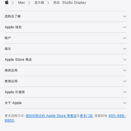
Mac
显示器
购买 Studio Display
Apple
选购及了解
Apple 钱包
账户
娱乐
Apple Store 商店
商务应用
教育应用
Apple 价值观
关于 Apple
更多选购方式：
查找你附近的 Apple Store 零售店
及
更多门店
，或者致电
400-666-
8800
。