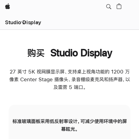
Apple
Studio Display
购买 Studio Display
27 英寸 5K 视网膜显示屏、支持桌上视角功能的 1200 万
像素 Center Stage 摄像头、录音棚级麦克风和扬声器，以
及雷雳 5 端口。
标准玻璃面板采用低反射率设计，可减少使用环境中的屏
纳
幕眩光。