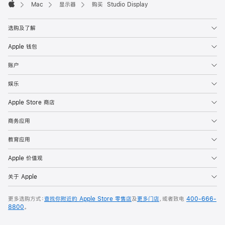
Mac
显示器
购买 Studio Display
Apple
选购及了解
Apple 钱包
账户
娱乐
Apple Store 商店
商务应用
教育应用
Apple 价值观
关于 Apple
更多选购方式：
查找你附近的 Apple Store 零售店
及
更多门店
，或者致电
400-666-
8800
。