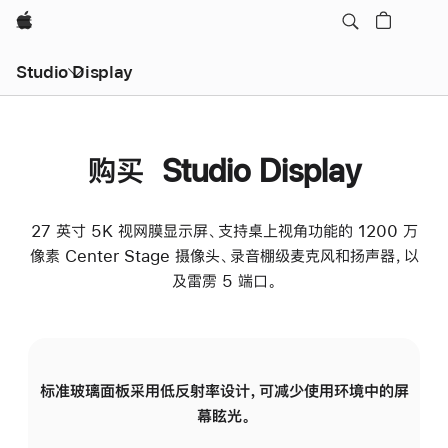
Apple
Studio Display
购买 Studio Display
27 英寸 5K 视网膜显示屏、支持桌上视角功能的 1200 万
像素 Center Stage 摄像头、录音棚级麦克风和扬声器，以
及雷雳 5 端口。
标准玻璃面板采用低反射率设计，可减少使用环境中的屏
纳
幕眩光。