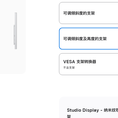
开
可调倾斜度的支架
可调倾斜度及高‍度的支‍架
VESA 支架转换器
不含支架
Studio Display - 
架