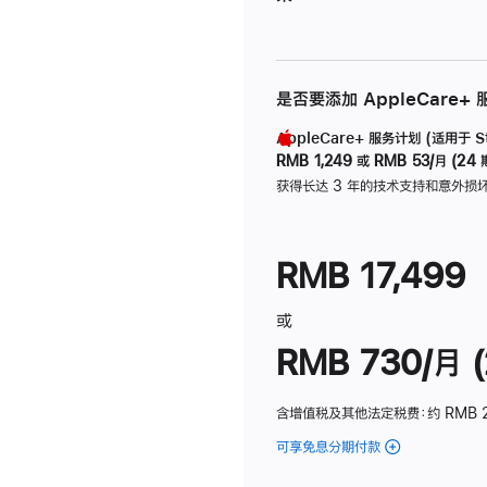
是否要添加 AppleCare+
AppleCare+ 服务计划 (适用于 Stu
RMB 1,249
或
RMB 53/月 (24 
获得长达 3 年的技术支持和意外损
RMB 17,499
或
RMB 730/月 (
含增值税及其他法定税费
：约 RMB 
可享免息分期付款
(Studio
Display