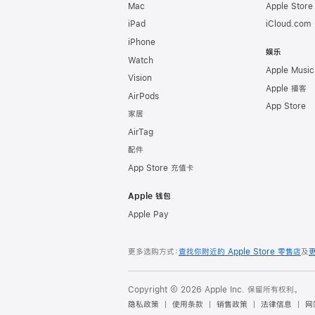
Mac
Apple Stor
iPad
iCloud.com
iPhone
娱乐
Watch
Apple Music
Vision
Apple 播客
AirPods
App Store
家居
AirTag
配件
App Store 充值卡
Apple 钱包
Apple Pay
更多选购方式：
查找你附近的 Apple Store 零售店
及
Copyright © 2026 Apple Inc. 保留所有权利。
隐私政策
使用条款
销售政策
法律信息
网