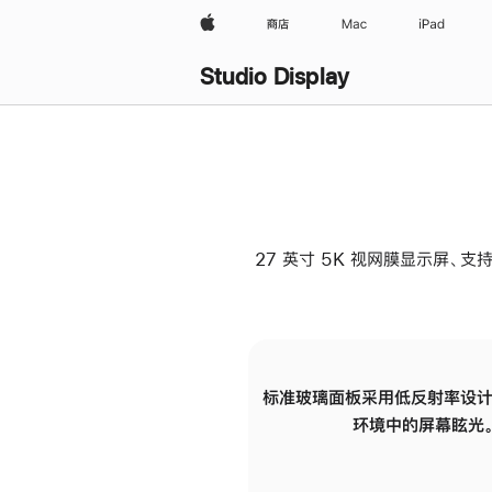
Apple
商店
Mac
iPad
Studio Display
27 英寸 5K 视网膜显示屏、支持
标准玻璃面板采用低反射率设计
环境中的屏幕眩光