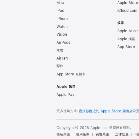
Mac
Apple Stor
iPad
iCloud.com
iPhone
娱乐
Watch
Apple Music
Vision
Apple 播客
AirPods
App Store
家居
AirTag
配件
App Store 充值卡
Apple 钱包
Apple Pay
更多选购方式：
查找你附近的 Apple Store 零售店
及
Copyright © 2026 Apple Inc. 保留所有权利。
隐私政策
使用条款
销售政策
法律信息
网