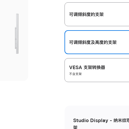
开
可调倾斜度的支架
可调倾斜度及高‍度的支‍架
VESA 支架转换器
不含支架
Studio Display - 
架