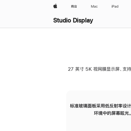
Apple
商店
Mac
iPad
Studio Display
27 英寸 5K 视网膜显示屏、支持
标准玻璃面板采用低反射率设计
环境中的屏幕眩光