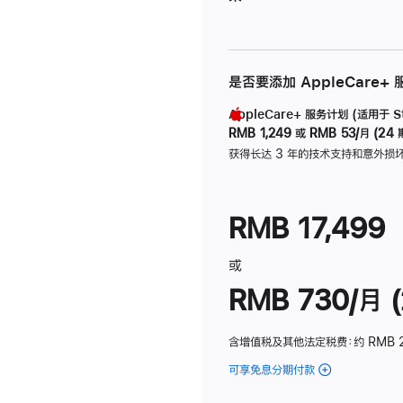
是否要添加 AppleCare+
AppleCare+ 服务计划 (适用于 Stu
RMB 1,249
或
RMB 53/月 (24 
获得长达 3 年的技术支持和意外损
RMB 17,499
或
RMB 730/月 (
含增值税及其他法定税费
：约 RMB 
可享免息分期付款
(Studio
Display