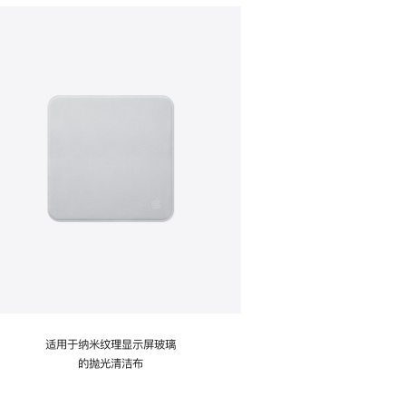
适用于纳米纹理显示屏玻璃
的抛光清洁布