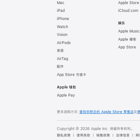
Mac
Apple Stor
iPad
iCloud.com
iPhone
娱乐
Watch
Apple Music
Vision
Apple 播客
AirPods
App Store
家居
AirTag
配件
App Store 充值卡
Apple 钱包
Apple Pay
更多选购方式：
查找你附近的 Apple Store 零售店
及
Copyright © 2026 Apple Inc. 保留所有权利。
隐私政策
使用条款
销售政策
法律信息
网