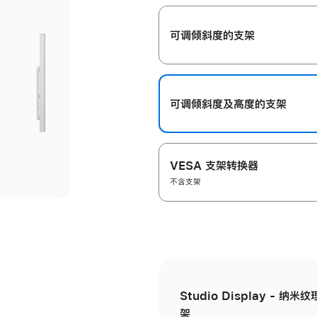
开
可调倾斜度的支架
可调倾斜度及高‍度的支‍架
VESA 支架转换器
不含支架
Studio Display - 
架