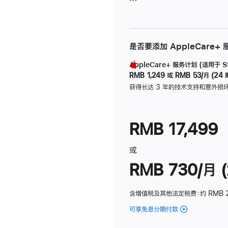
是否要添加 AppleCare+
AppleCare+ 服务计划 (适用于 Stu
RMB 1,249
或
RMB 53/月 (24 
获得长达 3 年的技术支持和意外损
RMB 17,499
或
RMB 730/月 (
含增值税及其他法定税费
：约 RMB 
可享免息分期付款
(Studio
Display