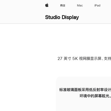
Apple
商店
Mac
iPad
Studio Display
27 英寸 5K 视网膜显示屏、支持
标准玻璃面板采用低反射率设计
环境中的屏幕眩光