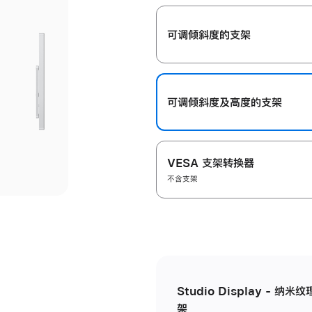
开
可调倾斜度的支架
可调倾斜度及高‍度的支‍架
VESA 支架转换器
不含支架
Studio Display - 
架