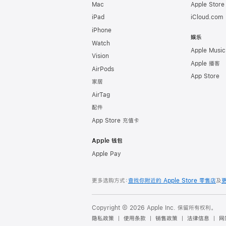
Mac
Apple Stor
iPad
iCloud.com
iPhone
娱乐
Watch
Apple Music
Vision
Apple 播客
AirPods
App Store
家居
AirTag
配件
App Store 充值卡
Apple 钱包
Apple Pay
更多选购方式：
查找你附近的 Apple Store 零售店
及
Copyright © 2026 Apple Inc. 保留所有权利。
隐私政策
使用条款
销售政策
法律信息
网