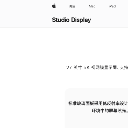
Apple
商店
Mac
iPad
Studio Display
27 英寸 5K 视网膜显示屏、支持
标准玻璃面板采用低反射率设计
环境中的屏幕眩光