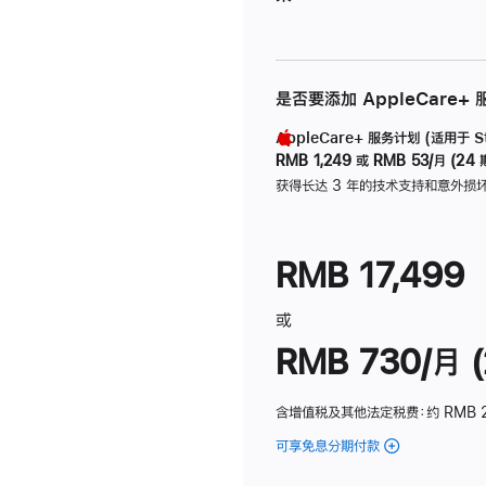
是否要添加 AppleCare+
AppleCare+ 服务计划 (适用于 Stu
RMB 1,249
或
RMB 53/月 (24 
获得长达 3 年的技术支持和意外损
RMB 17,499
或
RMB 730/月 (
含增值税及其他法定税费
：约 RMB 
可享免息分期付款
(Studio
Display