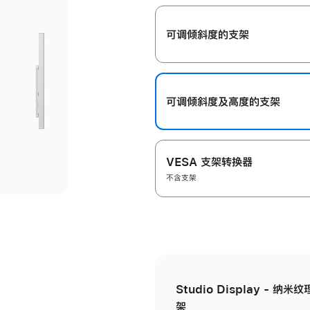
开
可调倾斜度的支架
可调倾斜度及高‍度的支‍架
VESA 支架转换器
不含支架
Studio Display - 
架