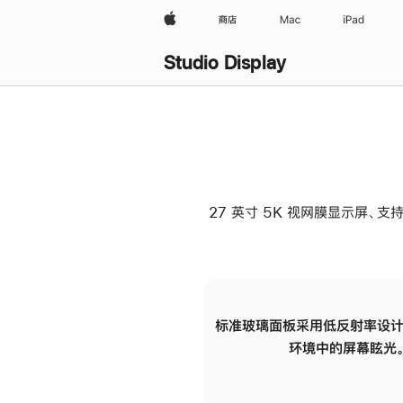
Apple
商店
Mac
iPad
Studio Display
27 英寸 5K 视网膜显示屏、支持
标准玻璃面板采用低反射率设计
环境中的屏幕眩光