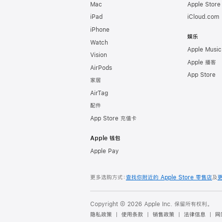
Mac
Apple Stor
iPad
iCloud.com
iPhone
娱乐
Watch
Apple Music
Vision
Apple 播客
AirPods
App Store
家居
AirTag
配件
App Store 充值卡
Apple 钱包
Apple Pay
更多选购方式：
查找你附近的 Apple Store 零售店
及
Copyright © 2026 Apple Inc. 保留所有权利。
隐私政策
使用条款
销售政策
法律信息
网