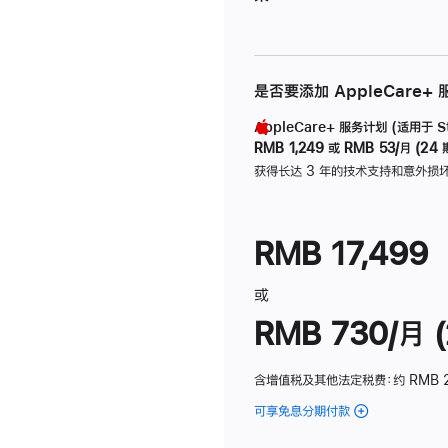
是否要添加 AppleCare+
AppleCare+ 服务计划 (适用于 Stu
RMB 1,249
或
RMB 53/月 (24 
获得长达 3 年的技术支持和意外损
RMB 17,499
或
RMB 730/月 (
含增值税及其他法定税费
：约 RMB 
可享免息分期付款
(Studio
Display