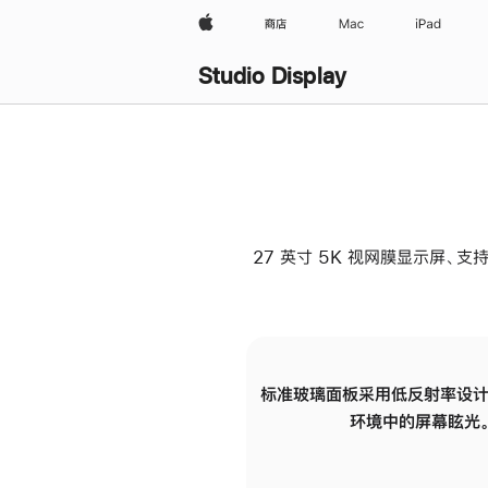
Apple
商店
Mac
iPad
Studio Display
27 英寸 5K 视网膜显示屏、支持
标准玻璃面板采用低反射率设计
环境中的屏幕眩光