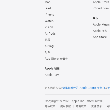
Mac
Apple Stor
iPad
iCloud.com
iPhone
娱乐
Watch
Apple Music
Vision
Apple 播客
AirPods
App Store
家居
AirTag
配件
App Store 充值卡
Apple 钱包
Apple Pay
更多选购方式：
查找你附近的 Apple Store 零售店
及
Copyright © 2026 Apple Inc. 保留所有权利。
隐私政策
使用条款
销售政策
法律信息
网