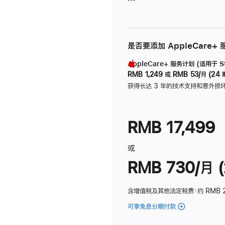
是否要添加 AppleCare+
AppleCare+ 服务计划 (适用于 Stu
RMB 1,249
或
RMB 53/月 (24 
获得长达 3 年的技术支持和意外损
RMB 17,499
或
RMB 730/月 (
含增值税及其他法定税费
：约 RMB 
可享免息分期付款
(Studio
Display