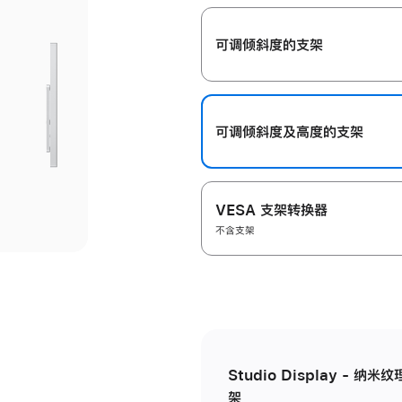
开
可调倾斜度的支架
可调倾斜度及高‍度的支‍架
VESA 支架转换器
不含支架
Studio Display - 
架