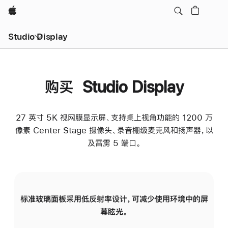
Apple
Studio Display
购买 Studio Display
27 英寸 5K 视网膜显示屏、支持桌上视角功能的 1200 万
像素 Center Stage 摄像头、录音棚级麦克风和扬声器，以
及雷雳 5 端口。
标准玻璃面板采用低反射率设计，可减少使用环境中的屏
纳
幕眩光。