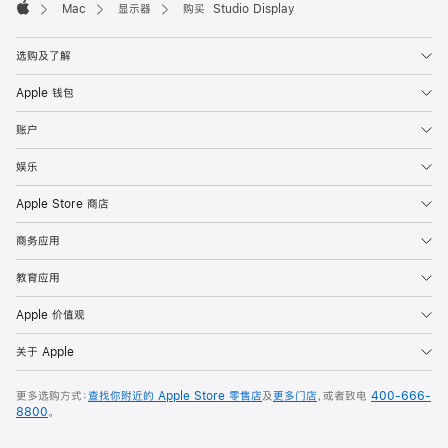
Mac
显示器
购买 Studio Display
Apple
选购及了解
Apple 钱包
账户
娱乐
Apple Store 商店
商务应用
教育应用
Apple 价值观
关于 Apple
更多选购方式：
查找你附近的 Apple Store 零售店
及
更多门店
，或者致电
400-666-
8800
。