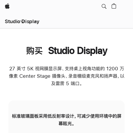
Apple
Studio Display
购买 Studio Display
27 英寸 5K 视网膜显示屏、支持桌上视角功能的 1200 万
像素 Center Stage 摄像头、录音棚级麦克风和扬声器，以
及雷雳 5 端口。
标准玻璃面板采用低反射率设计，可减少使用环境中的屏
纳
幕眩光。