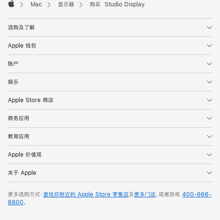
Mac
显示器
购买 Studio Display
Apple
选购及了解
Apple 钱包
账户
娱乐
Apple Store 商店
商务应用
教育应用
Apple 价值观
关于 Apple
更多选购方式：
查找你附近的 Apple Store 零售店
及
更多门店
，或者致电
400-666-
8800
。