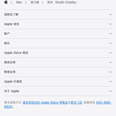
Mac
显示器
购买 Studio Display
Apple
选购及了解
Apple 钱包
账户
娱乐
Apple Store 商店
商务应用
教育应用
Apple 价值观
关于 Apple
更多选购方式：
查找你附近的 Apple Store 零售店
及
更多门店
，或者致电
400-666-
8800
。