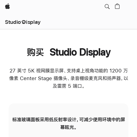
Apple
Studio Display
购买 Studio Display
27 英寸 5K 视网膜显示屏、支持桌上视角功能的 1200 万
像素 Center Stage 摄像头、录音棚级麦克风和扬声器，以
及雷雳 5 端口。
标准玻璃面板采用低反射率设计，可减少使用环境中的屏
纳
幕眩光。