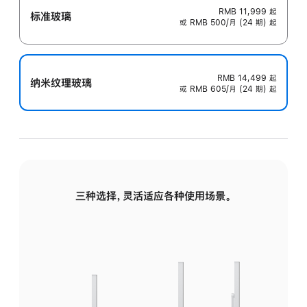
RMB 11,999
起
标准玻璃
或 RMB 500/月 (24 期) 起
RMB 14,499
起
纳米纹理玻璃
或 RMB 605/月 (24 期) 起
三种选择，灵活适应各种使用场景。
标