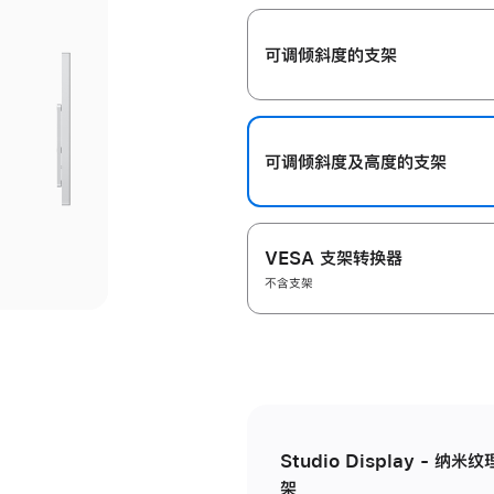
开
可调倾斜度的支架
可调倾斜度及高‍度的支‍架
VESA 支架转换器
不含支架
Studio Display - 
架