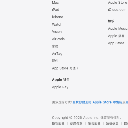
Mac
Apple Stor
iPad
iCloud.com
iPhone
娱乐
Watch
Apple Music
Vision
Apple 播客
AirPods
App Store
家居
AirTag
配件
App Store 充值卡
Apple 钱包
Apple Pay
更多选购方式：
查找你附近的 Apple Store 零售店
及
Copyright © 2026 Apple Inc. 保留所有权利。
隐私政策
使用条款
销售政策
法律信息
网