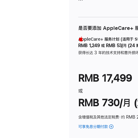
是否要添加 AppleCare+
AppleCare+ 服务计划 (适用于 Stu
RMB 1,249
或
RMB 53/月 (24 
获得长达 3 年的技术支持和意外损
RMB 17,499
或
RMB 730/月 (
含增值税及其他法定税费
：约 RMB 
可享免息分期付款
(Studio
Display