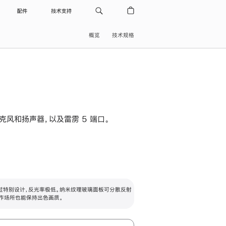
配件
技术支持
概览
技术规格
级麦克风和扬声器，以及雷雳 5 端口。
过特别设计，反光率极低。纳米纹理玻璃面板可分散反射
作场所也能保持出色画质。