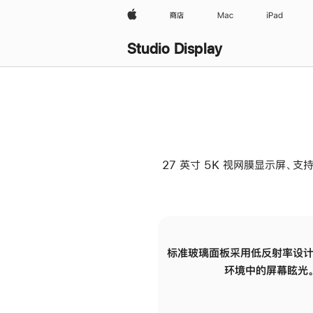
Apple
商店
Mac
iPad
Studio Display
27 英寸 5K 视网膜显示屏、支持
标准玻璃面板采用低反射率设计
环境中的屏幕眩光