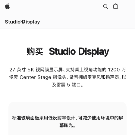
Apple
Studio Display
购买 Studio Display
27 英寸 5K 视网膜显示屏、支持桌上视角功能的 1200 万
像素 Center Stage 摄像头、录音棚级麦克风和扬声器，以
及雷雳 5 端口。
标准玻璃面板采用低反射率设计，可减少使用环境中的屏
纳
幕眩光。