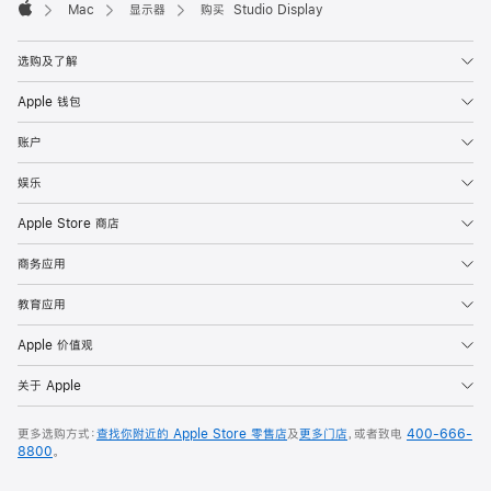
Mac
显示器
购买 Studio Display
Apple
选购及了解
Apple 钱包
账户
娱乐
Apple Store 商店
商务应用
教育应用
Apple 价值观
关于 Apple
更多选购方式：
查找你附近的 Apple Store 零售店
及
更多门店
，或者致电
400-666-
8800
。