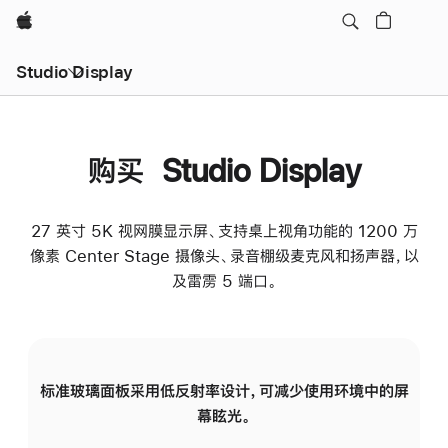
Apple
Studio Display
购买 Studio Display
27 英寸 5K 视网膜显示屏、支持桌上视角功能的 1200 万
像素 Center Stage 摄像头、录音棚级麦克风和扬声器，以
及雷雳 5 端口。
标准玻璃面板采用低反射率设计，可减少使用环境中的屏
纳
幕眩光。