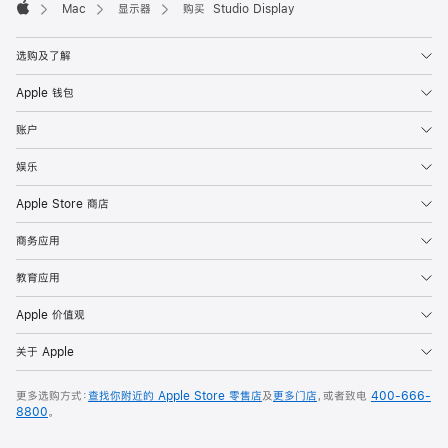
Mac
显示器
购买 Studio Display
Apple
选购及了解
Apple 钱包
账户
娱乐
Apple Store 商店
商务应用
教育应用
Apple 价值观
关于 Apple
更多选购方式：
查找你附近的 Apple Store 零售店
及
更多门店
，或者致电
400-666-
8800
。