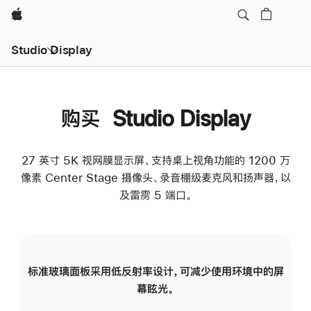
Apple
Studio Display
购买 Studio Display
27 英寸 5K 视网膜显示屏、支持桌上视角功能的 1200 万
像素 Center Stage 摄像头、录音棚级麦克风和扬声器，以
及雷雳 5 端口。
标准玻璃面板采用低反射率设计，可减少使用环境中的屏
纳
幕眩光。