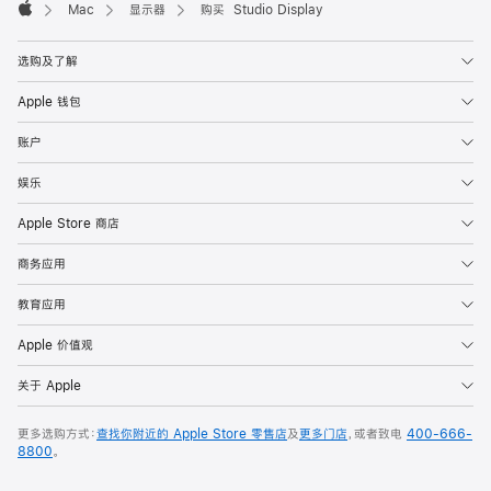
Mac
显示器
购买 Studio Display
Apple
选购及了解
Apple 钱包
账户
娱乐
Apple Store 商店
商务应用
教育应用
Apple 价值观
关于 Apple
更多选购方式：
查找你附近的 Apple Store 零售店
及
更多门店
，或者致电
400-666-
8800
。