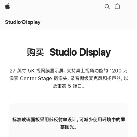
Apple
Studio Display
购买 Studio Display
27 英寸 5K 视网膜显示屏、支持桌上视角功能的 1200 万
像素 Center Stage 摄像头、录音棚级麦克风和扬声器，以
及雷雳 5 端口。
标准玻璃面板采用低反射率设计，可减少使用环境中的屏
纳
幕眩光。