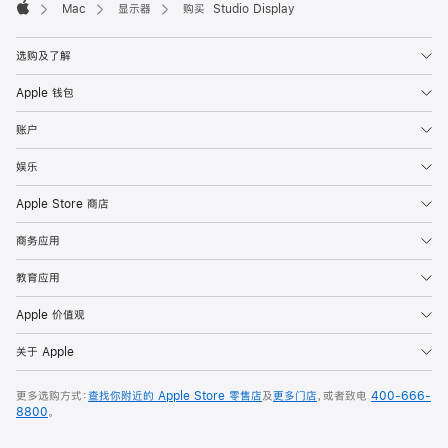
Mac
显示器
购买 Studio Display
Apple
选购及了解
Apple 钱包
账户
娱乐
Apple Store 商店
商务应用
教育应用
Apple 价值观
关于 Apple
更多选购方式：
查找你附近的 Apple Store 零售店
及
更多门店
，或者致电
400-666-
8800
。