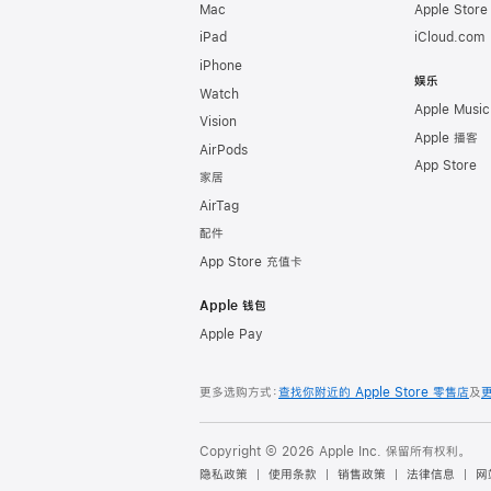
Mac
Apple Stor
iPad
iCloud.com
iPhone
娱乐
Watch
Apple Music
Vision
Apple 播客
AirPods
App Store
家居
AirTag
配件
App Store 充值卡
Apple 钱包
Apple Pay
更多选购方式：
查找你附近的 Apple Store 零售店
及
Copyright © 2026 Apple Inc. 保留所有权利。
隐私政策
使用条款
销售政策
法律信息
网