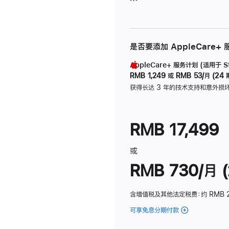
是否要添加 AppleCare+
AppleCare+ 服务计划 (适用于 Stu
RMB 1,249
或
RMB 53/月 (24 
获得长达 3 年的技术支持和意外损
RMB 17,499
或
RMB 730/月 (
含增值税及其他法定税费
：约 RMB 
可享免息分期付款
(Studio
Display