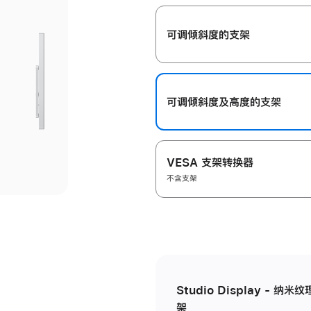
开
可调倾斜度的支架
可调倾斜度及高‍度的支‍架
VESA 支架转换器
不含支架
Studio Display - 
架