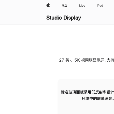
Apple
商店
Mac
iPad
Studio Display
27 英寸 5K 视网膜显示屏、支持
标准玻璃面板采用低反射率设计
环境中的屏幕眩光