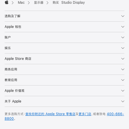
Mac
显示器
购买 Studio Display
Apple
选购及了解
Apple 钱包
账户
娱乐
Apple Store 商店
商务应用
教育应用
Apple 价值观
关于 Apple
更多选购方式：
查找你附近的 Apple Store 零售店
及
更多门店
，或者致电
400-666-
8800
。