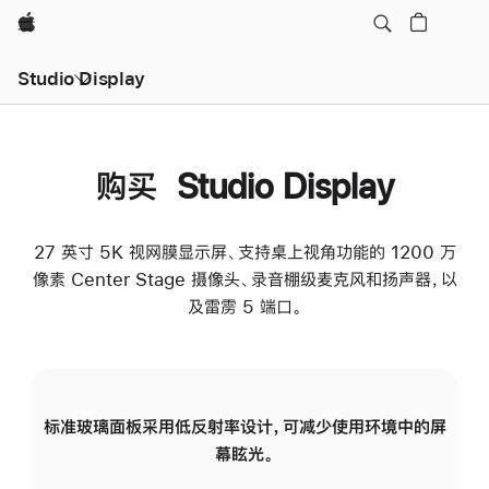
Apple
Studio Display
购买 Studio Display
27 英寸 5K 视网膜显示屏、支持桌上视角功能的 1200 万
像素 Center Stage 摄像头、录音棚级麦克风和扬声器，以
及雷雳 5 端口。
标准玻璃面板采用低反射率设计，可减少使用环境中的屏
纳
幕眩光。