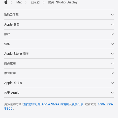
Mac
显示器
购买 Studio Display
Apple
选购及了解
Apple 钱包
账户
娱乐
Apple Store 商店
商务应用
教育应用
Apple 价值观
关于 Apple
更多选购方式：
查找你附近的 Apple Store 零售店
及
更多门店
，或者致电
400-666-
8800
。