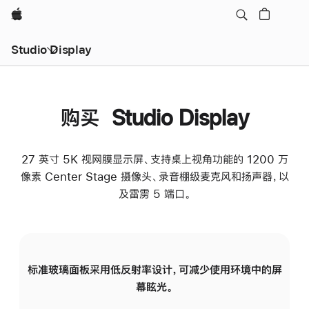
Apple
Studio Display
购买 Studio Display
27 英寸 5K 视网膜显示屏、支持桌上视角功能的 1200 万
像素 Center Stage 摄像头、录音棚级麦克风和扬声器，以
及雷雳 5 端口。
标准玻璃面板采用低反射率设计，可减少使用环境中的屏
纳
幕眩光。