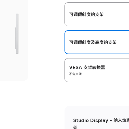
开
可调倾斜度的支架
可调倾斜度及高‍度的支‍架
VESA 支架转换器
不含支架
Studio Display - 
架