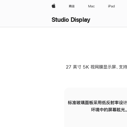
Apple
商店
Mac
iPad
Studio Display
27 英寸 5K 视网膜显示屏、支持
标准玻璃面板采用低反射率设计
环境中的屏幕眩光