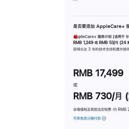
是否要添加 AppleCare+
AppleCare+ 服务计划 (适用于 Stu
RMB 1,249
或
RMB 53/月 (24 
获得长达 3 年的技术支持和意外损
RMB 17,499
或
RMB 730/月 (
含增值税及其他法定税费
：约 RMB 
可享免息分期付款
(Studio
Display