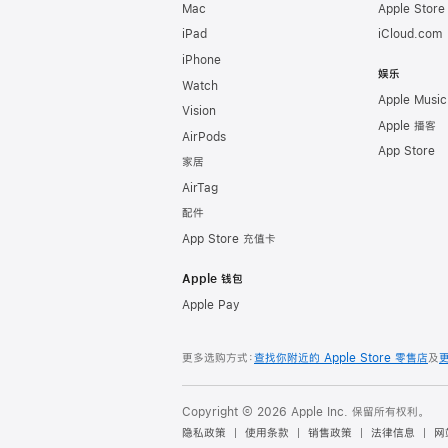
Mac
Apple Stor
iPad
iCloud.com
iPhone
娱乐
Watch
Apple Music
Vision
Apple 播客
AirPods
App Store
家居
AirTag
配件
App Store 充值卡
Apple 钱包
Apple Pay
更多选购方式：
查找你附近的 Apple Store 零售店
及
Copyright © 2026 Apple Inc. 保留所有权利。
隐私政策
使用条款
销售政策
法律信息
网