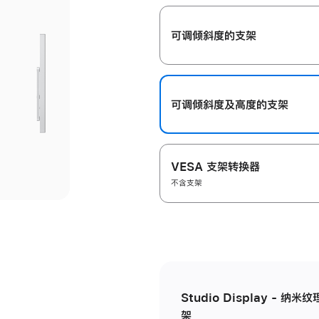
开
可调倾斜度的支架
可调倾斜度及高‍度的支‍架
VESA 支架转换器
不含支架
Studio Display - 
架