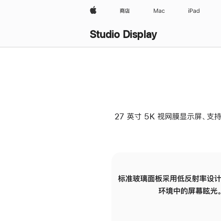
Apple
商店
Mac
iPad
Studio Display
27 英寸 5K 视网膜显示屏、支持
标准玻璃面板采用低反射率设计
环境中的屏幕眩光