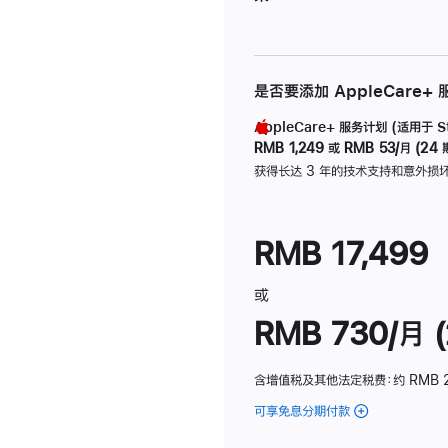
是否要添加 AppleCare+
AppleCare+ 服务计划 (适用于 Stu
RMB 1,249
或
RMB 53/月 (24 
获得长达 3 年的技术支持和意外损
RMB 17,499
或
RMB 730/月 (
含增值税及其他法定税费
：约 RMB 
可享免息分期付款
(Studio
Display