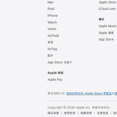
Mac
Apple Stor
iPad
iCloud.com
iPhone
娱乐
Watch
Apple Music
Vision
Apple 播客
AirPods
App Store
家居
AirTag
配件
App Store 充值卡
Apple 钱包
Apple Pay
更多选购方式：
查找你附近的 Apple Store 零售店
及
Copyright © 2026 Apple Inc. 保留所有权利。
隐私政策
使用条款
销售政策
法律信息
网