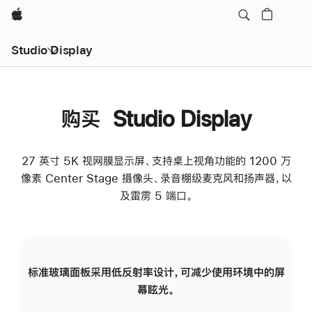
Apple
Studio Display
购买 Studio Display
27 英寸 5K 视网膜显示屏、支持桌上视角功能的 1200 万
像素 Center Stage 摄像头、录音棚级麦克风和扬声器，以
及雷雳 5 端口。
标准玻璃面板采用低反射率设计，可减少使用环境中的屏
纳
幕眩光。