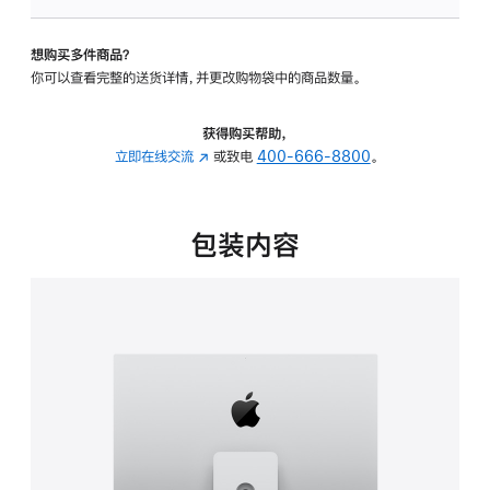
板
-
想购买多件商品？
可
你可以查看完整的送货详情，并更改购物袋中的商品数量。
调
倾
斜
获得购买帮助，
度
立即在线交流
(在
或致电
400-666-8800
。
及
新
高
窗
度
口
包装内容
的
中
支
打
架
开)
的
分
期
付
款
选
项)