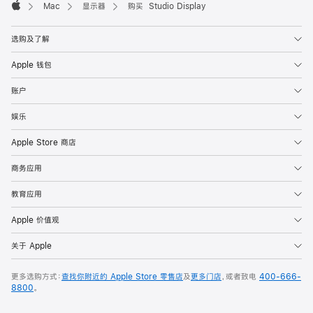
Mac
显示器
购买 Studio Display
Apple
选购及了解
Apple 钱包
账户
娱乐
Apple Store 商店
商务应用
教育应用
Apple 价值观
关于 Apple
更多选购方式：
查找你附近的 Apple Store 零售店
及
更多门店
，或者致电
400-666-
8800
。