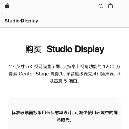
Apple
Studio Display
购买 Studio Display
27 英寸 5K 视网膜显示屏、支持桌上视角功能的 1200 万
像素 Center Stage 摄像头、录音棚级麦克风和扬声器，以
及雷雳 5 端口。
标准玻璃面板采用低反射率设计，可减少使用环境中的屏
纳
幕眩光。