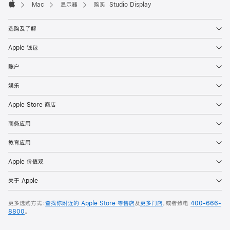
Mac
显示器
购买 Studio Display
Apple
选购及了解
Apple 钱包
账户
娱乐
Apple Store 商店
商务应用
教育应用
Apple 价值观
关于 Apple
更多选购方式：
查找你附近的 Apple Store 零售店
及
更多门店
，或者致电
400-666-
8800
。