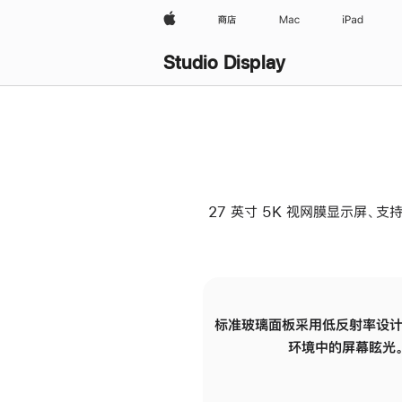
Apple
商店
Mac
iPad
Studio Display
27 英寸 5K 视网膜显示屏、支持
标准玻璃面板采用低反射率设计
环境中的屏幕眩光