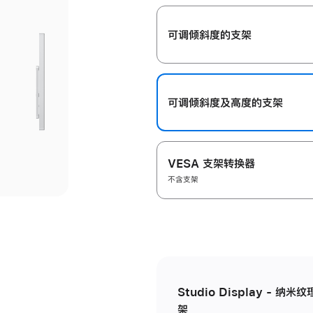
开
可调倾斜度的支架
可调倾斜度及高‍度的支‍架
VESA 支架转换器
不含支架
Studio Display - 
架