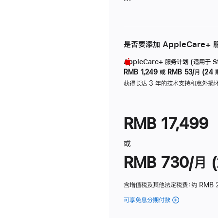
是否要添加 AppleCare+
AppleCare+ 服务计划 (适用于 Stu
RMB 1,249
或
RMB 53/月 (24 
获得长达 3 年的技术支持和意外损
RMB 17,499
或
RMB 730/月 (
含增值税及其他法定税费
：约 RMB 
可享免息分期付款
(Studio
Display