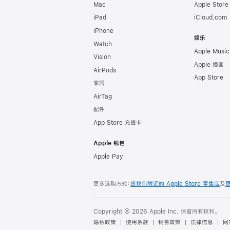
Mac
Apple Stor
iPad
iCloud.com
iPhone
娱乐
Watch
Apple Music
Vision
Apple 播客
AirPods
App Store
家居
AirTag
配件
App Store 充值卡
Apple 钱包
Apple Pay
更多选购方式：
查找你附近的 Apple Store 零售店
及
Copyright © 2026 Apple Inc. 保留所有权利。
隐私政策
使用条款
销售政策
法律信息
网