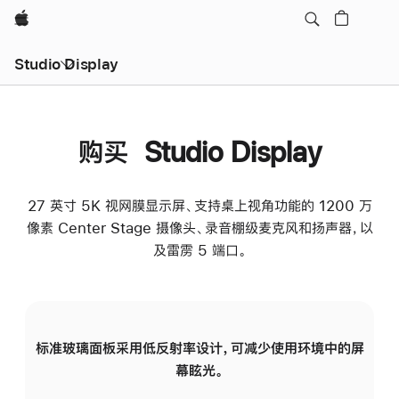
Apple
Studio Display
购买 Studio Display
27 英寸 5K 视网膜显示屏、支持桌上视角功能的 1200 万
像素 Center Stage 摄像头、录音棚级麦克风和扬声器，以
及雷雳 5 端口。
标准玻璃面板采用低反射率设计，可减少使用环境中的屏
纳
幕眩光。