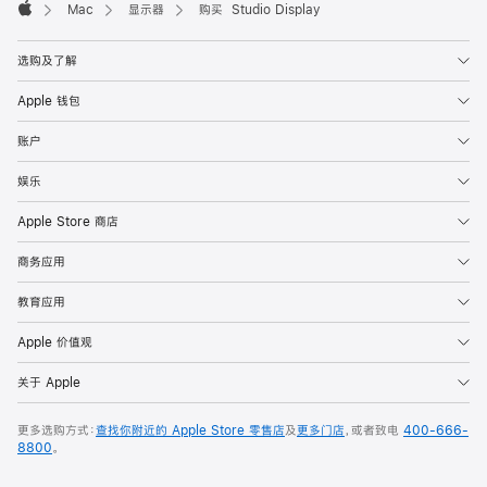
Mac
显示器
购买 Studio Display
Apple
选购及了解
Apple 钱包
账户
娱乐
Apple Store 商店
商务应用
教育应用
Apple 价值观
关于 Apple
更多选购方式：
查找你附近的 Apple Store 零售店
及
更多门店
，或者致电
400-666-
8800
。