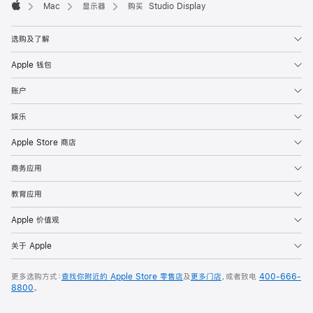
Mac
显示器
购买 Studio Display
Apple
选购及了解
Apple 钱包
账户
娱乐
Apple Store 商店
商务应用
教育应用
Apple 价值观
关于 Apple
更多选购方式：
查找你附近的 Apple Store 零售店
及
更多门店
，或者致电
400-666-
8800
。