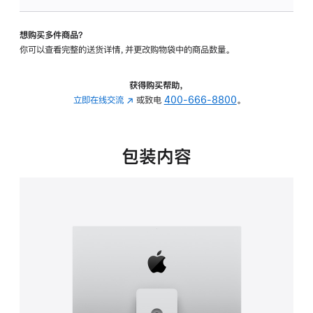
板
-
想购买多件商品？
可
你可以查看完整的送货详情，并更改购物袋中的商品数量。
调
倾
斜
获得购买帮助，
度
立即在线交流
(在
或致电
400-666-8800
。
及
新
高
窗
度
口
包装内容
的
中
支
打
架
开)
的
分
期
付
款
选
项)