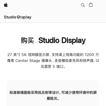
Apple
Studio Display
购买 Studio Display
27 英寸 5K 视网膜显示屏、支持桌上视角功能的 1200 万
像素 Center Stage 摄像头、录音棚级麦克风和扬声器，以
及雷雳 5 端口。
标准玻璃面板采用低反射率设计，可减少使用环境中的屏
纳
幕眩光。