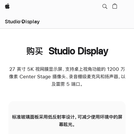
Apple
Studio Display
购买 Studio Display
27 英寸 5K 视网膜显示屏、支持桌上视角功能的 1200 万
像素 Center Stage 摄像头、录音棚级麦克风和扬声器，以
及雷雳 5 端口。
标准玻璃面板采用低反射率设计，可减少使用环境中的屏
纳
幕眩光。