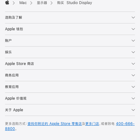
Mac
显示器
购买 Studio Display
Apple
选购及了解
Apple 钱包
账户
娱乐
Apple Store 商店
商务应用
教育应用
Apple 价值观
关于 Apple
更多选购方式：
查找你附近的 Apple Store 零售店
及
更多门店
，或者致电
400-666-
8800
。