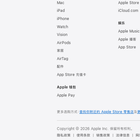
Mac
Apple Stor
iPad
iCloud.com
iPhone
娱乐
Watch
Apple Music
Vision
Apple 播客
AirPods
App Store
家居
AirTag
配件
App Store 充值卡
Apple 钱包
Apple Pay
更多选购方式：
查找你附近的 Apple Store 零售店
及
Copyright © 2026 Apple Inc. 保留所有权利。
隐私政策
使用条款
销售政策
法律信息
网