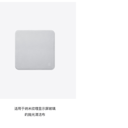
适用于纳米纹理显示屏玻璃
的抛光清洁布