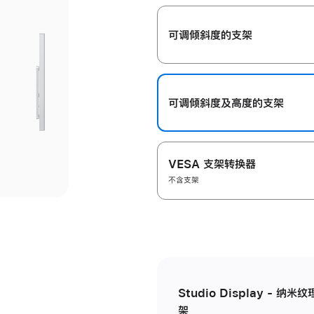
开
可调倾斜度的支架
可调倾斜度及高‍度的支‍架
VESA 支架转换器
不含支架
Studio Display - 
架