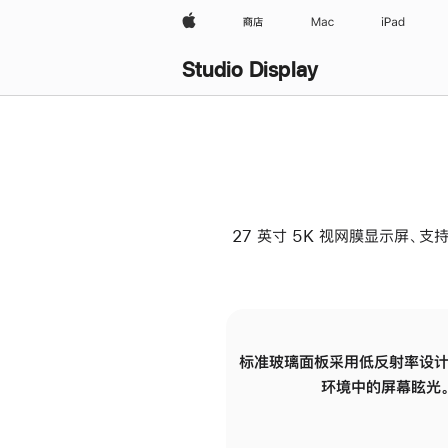
Apple
商店
Mac
iPad
Studio Display
27 英寸 5K 视网膜显示屏、支持
标准玻璃面板采用低反射率设计
环境中的屏幕眩光