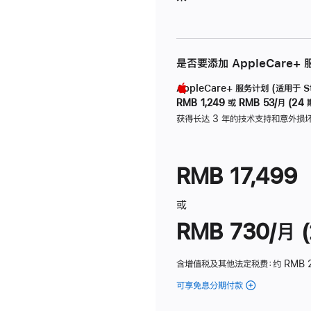
是否要添加 AppleCare+
AppleCare+ 服务计划 (适用于 Stu
RMB 1,249
或
RMB 53/月 (24 
获得长达 3 年的技术支持和意外损
RMB 17,499
或
RMB 730/月 (
含增值税及其他法定税费
：约 RMB 
可享免息分期付款
(Studio
Display