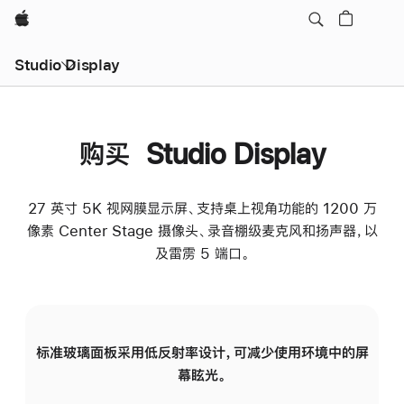
Apple
Studio Display
购买 Studio Display
27 英寸 5K 视网膜显示屏、支持桌上视角功能的 1200 万
像素 Center Stage 摄像头、录音棚级麦克风和扬声器，以
及雷雳 5 端口。
标准玻璃面板采用低反射率设计，可减少使用环境中的屏
纳
幕眩光。