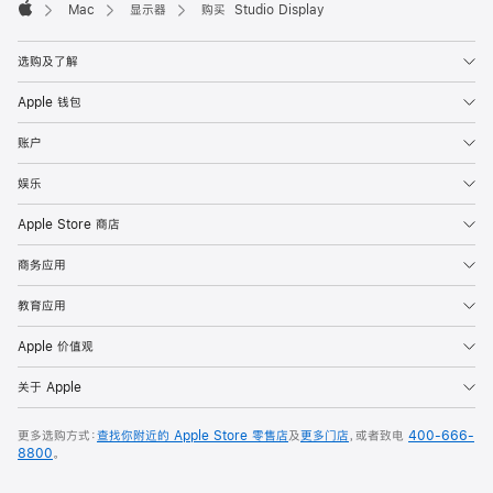
Mac
显示器
购买 Studio Display
Apple
选购及了解
Apple 钱包
账户
娱乐
Apple Store 商店
商务应用
教育应用
Apple 价值观
关于 Apple
更多选购方式：
查找你附近的 Apple Store 零售店
及
更多门店
，或者致电
400-666-
8800
。