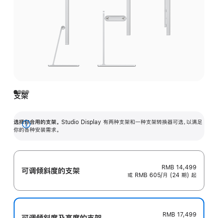
支架
选择你合用的支架。
Studio Display 有两种支架和一种支架转换器可选，以满足
展
你的各种安装需求。
开
RMB 14,499
可调倾斜度的支架
或 RMB 605/月 (24 期) 起
RMB 17,499
可调倾斜度及高‍度的支‍架