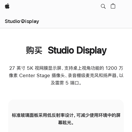
Apple
Studio Display
购买 Studio Display
27 英寸 5K 视网膜显示屏、支持桌上视角功能的 1200 万
像素 Center Stage 摄像头、录音棚级麦克风和扬声器，以
及雷雳 5 端口。
标准玻璃面板采用低反射率设计，可减少使用环境中的屏
纳
幕眩光。