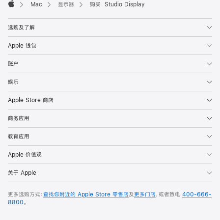
Mac
显示器
购买 Studio Display
Apple
选购及了解
Apple 钱包
账户
娱乐
Apple Store 商店
商务应用
教育应用
Apple 价值观
关于 Apple
更多选购方式：
查找你附近的 Apple Store 零售店
及
更多门店
，或者致电
400-666-
8800
。