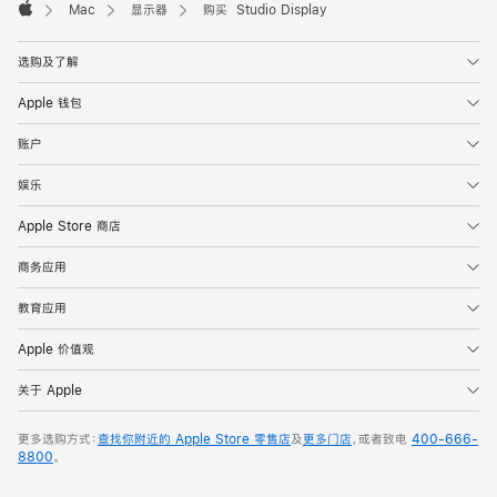
Mac
显示器
购买 Studio Display
Apple
选购及了解
Apple 钱包
账户
娱乐
Apple Store 商店
商务应用
教育应用
Apple 价值观
关于 Apple
更多选购方式：
查找你附近的 Apple Store 零售店
及
更多门店
，或者致电
400-666-
8800
。