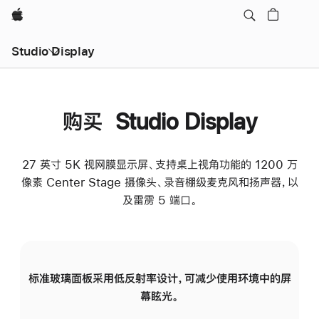
Apple
Studio Display
购买 Studio Display
27 英寸 5K 视网膜显示屏、支持桌上视角功能的 1200 万
像素 Center Stage 摄像头、录音棚级麦克风和扬声器，以
及雷雳 5 端口。
标准玻璃面板采用低反射率设计，可减少使用环境中的屏
纳
幕眩光。