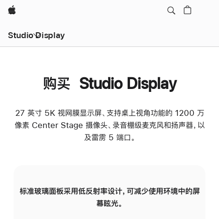
Apple
Studio Display
购买 Studio Display
27 英寸 5K 视网膜显示屏、支持桌上视角功能的 1200 万
像素 Center Stage 摄像头、录音棚级麦克风和扬声器，以
及雷雳 5 端口。
标准玻璃面板采用低反射率设计，可减少使用环境中的屏
纳
幕眩光。