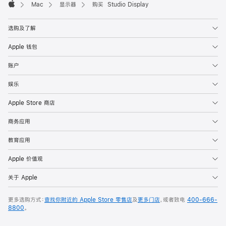
Mac
显示器
购买 Studio Display
Apple
选购及了解
Apple 钱包
账户
娱乐
Apple Store 商店
商务应用
教育应用
Apple 价值观
关于 Apple
更多选购方式：
查找你附近的 Apple Store 零售店
及
更多门店
，或者致电
400-666-
8800
。