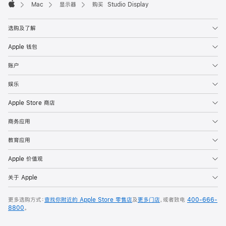
Mac
显示器
购买 Studio Display
Apple
选购及了解
Apple 钱包
账户
娱乐
Apple Store 商店
商务应用
教育应用
Apple 价值观
关于 Apple
更多选购方式：
查找你附近的 Apple Store 零售店
及
更多门店
，或者致电
400-666-
8800
。