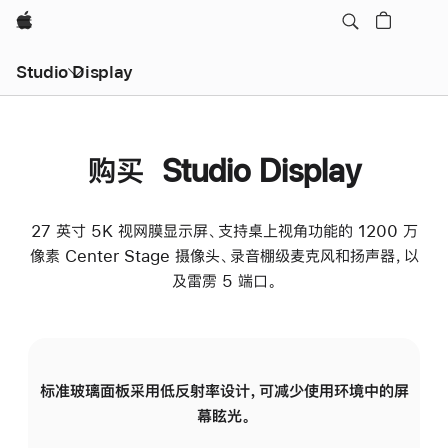
Apple
Studio Display
购买 Studio Display
27 英寸 5K 视网膜显示屏、支持桌上视角功能的 1200 万
像素 Center Stage 摄像头、录音棚级麦克风和扬声器，以
及雷雳 5 端口。
标准玻璃面板采用低反射率设计，可减少使用环境中的屏
纳
幕眩光。