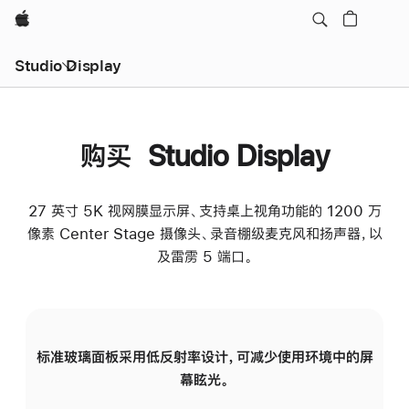
Apple
Studio Display
购买 Studio Display
27 英寸 5K 视网膜显示屏、支持桌上视角功能的 1200 万
像素 Center Stage 摄像头、录音棚级麦克风和扬声器，以
及雷雳 5 端口。
标准玻璃面板采用低反射率设计，可减少使用环境中的屏
纳
幕眩光。