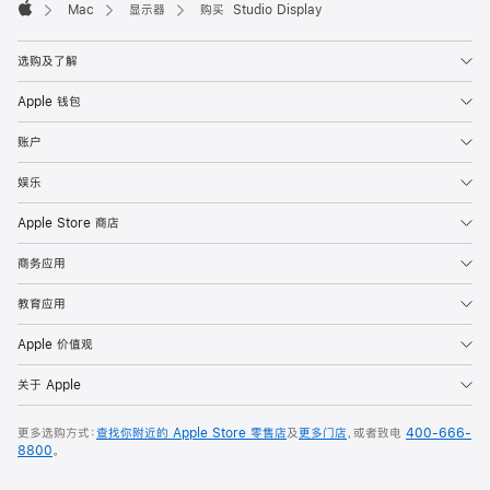
Mac
显示器
购买 Studio Display
Apple
选购及了解
Apple 钱包
账户
娱乐
Apple Store 商店
商务应用
教育应用
Apple 价值观
关于 Apple
更多选购方式：
查找你附近的 Apple Store 零售店
及
更多门店
，或者致电
400-666-
8800
。