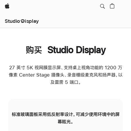
Apple
Studio Display
购买 Studio Display
27 英寸 5K 视网膜显示屏、支持桌上视角功能的 1200 万
像素 Center Stage 摄像头、录音棚级麦克风和扬声器，以
及雷雳 5 端口。
标准玻璃面板采用低反射率设计，可减少使用环境中的屏
纳
幕眩光。