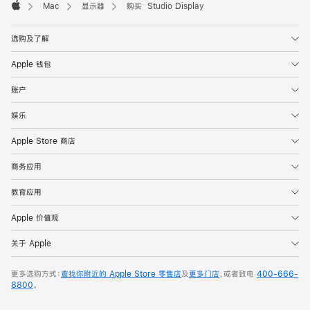
Mac
显示器
购买 Studio Display
Apple
选购及了解
Apple 钱包
账户
娱乐
Apple Store 商店
商务应用
教育应用
Apple 价值观
关于 Apple
更多选购方式：
查找你附近的 Apple Store 零售店
及
更多门店
，或者致电
400-666-
8800
。