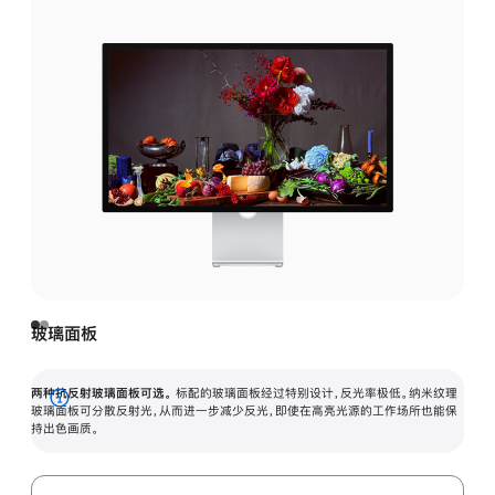
玻璃面板
两种抗反射玻璃面板可选。
标配的玻璃面板经过特别设计，反光率极低。纳米纹理
展
玻璃面板可分散反射光，从而进一步减少反光，即使在高亮光源的工作场所也能保
持出色画质。
开