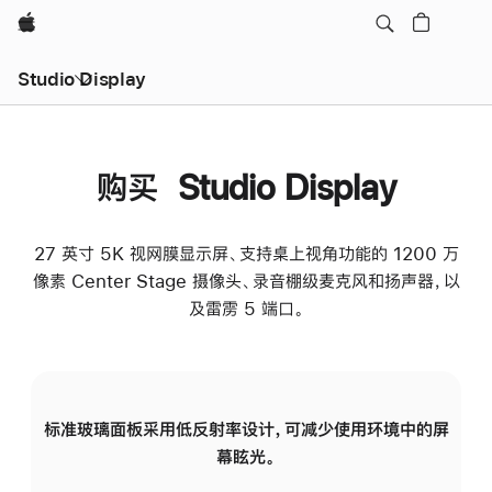
Apple
Studio Display
购买 Studio Display
27 英寸 5K 视网膜显示屏、支持桌上视角功能的 1200 万
像素 Center Stage 摄像头、录音棚级麦克风和扬声器，以
及雷雳 5 端口。
标准玻璃面板采用低反射率设计，可减少使用环境中的屏
纳
幕眩光。