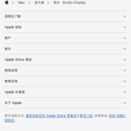
Mac
显示器
购买 Studio Display
Apple
选购及了解
Apple 钱包
账户
娱乐
Apple Store 商店
商务应用
教育应用
Apple 价值观
关于 Apple
更多选购方式：
查找你附近的 Apple Store 零售店
及
更多门店
，或者致电
400-666-
8800
。