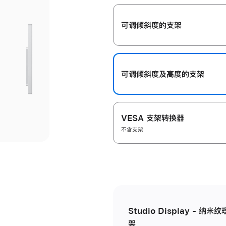
开
可调倾斜度的支架
可调倾斜度及高‍度的支‍架
VESA 支架转换器
不含支架
Studio Display - 
架