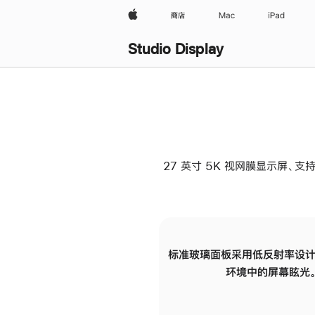
Apple
商店
Mac
iPad
Studio Display
27 英寸 5K 视网膜显示屏、支持
标准玻璃面板采用低反射率设计
环境中的屏幕眩光