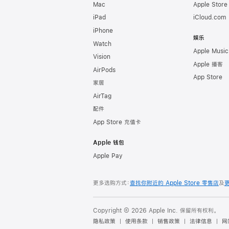
Mac
Apple Stor
iPad
iCloud.com
iPhone
娱乐
Watch
Apple Music
Vision
Apple 播客
AirPods
App Store
家居
AirTag
配件
App Store 充值卡
Apple 钱包
Apple Pay
更多选购方式：
查找你附近的 Apple Store 零售店
及
Copyright © 2026 Apple Inc. 保留所有权利。
隐私政策
使用条款
销售政策
法律信息
网