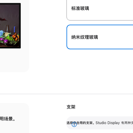
标准玻璃
纳米纹理玻璃
支架
用场景。
标配可调倾斜度的支架，提供 30 度的倾斜度
选
选择你合用的支架。
Studio Display
调节范围。
展