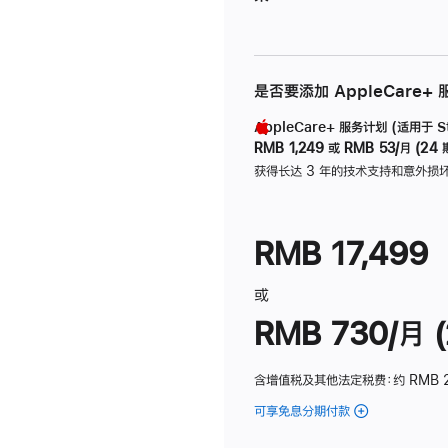
是否要添加 AppleCare+
AppleCare+ 服务计划 (适用于 Stu
RMB 1,249
或
RMB 53/月 (24 
获得长达 3 年的技术支持和意外损
RMB 17,499
或
RMB 730/月 (
含增值税及其他法定税费
：约 RMB 
可享免息分期付款
(Studio
Display