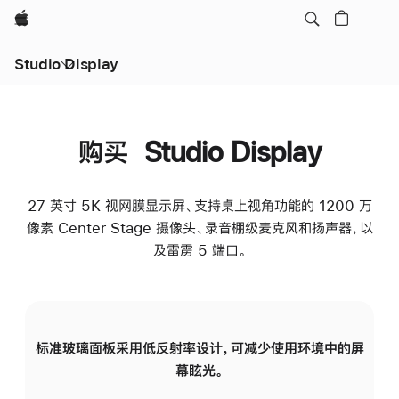
Apple
Studio Display
购买 Studio Display
27 英寸 5K 视网膜显示屏、支持桌上视角功能的 1200 万
像素 Center Stage 摄像头、录音棚级麦克风和扬声器，以
及雷雳 5 端口。
标准玻璃面板采用低反射率设计，可减少使用环境中的屏
纳
幕眩光。