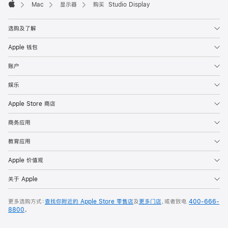
Mac
显示器
购买 Studio Display
Apple
选购及了解
Apple 钱包
账户
娱乐
Apple Store 商店
商务应用
教育应用
Apple 价值观
关于 Apple
更多选购方式：
查找你附近的 Apple Store 零售店
及
更多门店
，或者致电
400-666-
8800
。